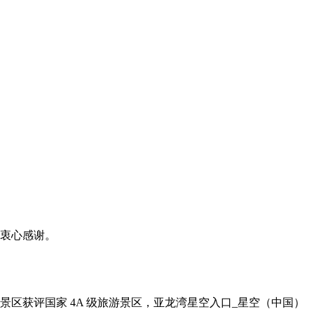
示衷心感谢。
获评国家 4A 级旅游景区，亚龙湾星空入口_星空（中国）