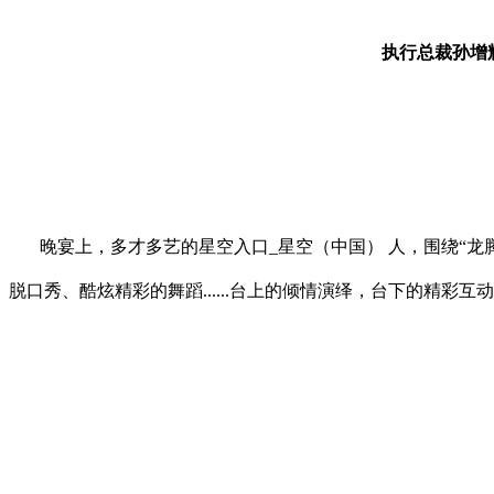
执行总裁孙增
晚宴上，多才多艺的星空入口_星空（中国） 人，围绕“龙腾
脱口秀、酷炫精彩的舞蹈......台上的倾情演绎，台下的精彩