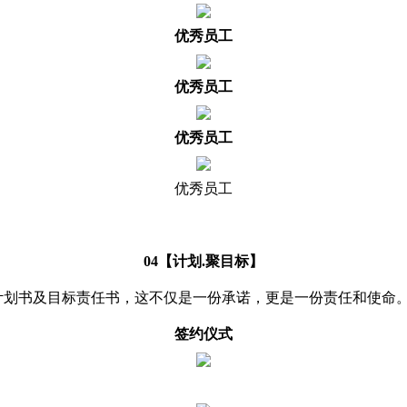
优秀员工
优秀员工
优秀员工
优秀员工
04【计划.聚目标】
计划书及目标责任书，这不仅是一份承诺，更是一份责任和使命
签约仪式