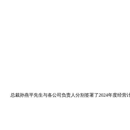
总裁孙燕平先生与各公司负责人分别签署了2024年度经营