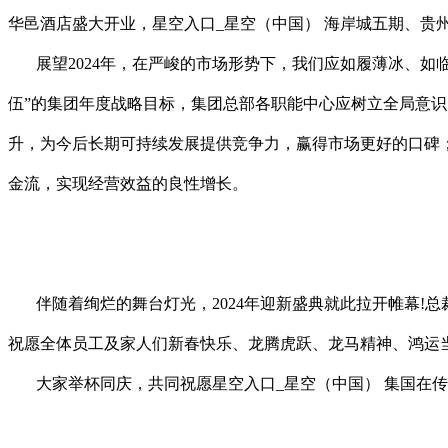
华邑酒店盛大开业，星空入口_星空（中国） 海岸城五期、贵州 
展望2024年，在严峻的市场形势下，我们应如履薄冰、如
伍”的集团年度战略目标，集团总部各职能中心应树立全局意
升，为今后长期可持续发展提供竞争力，赢得市场更好的口碑
金流，实现经营效益的良性增长。
伴随着绚烂的舞台灯光，2024年迎新盛典就此拉开帷幕!总
祝愿全体员工及家人们新春快乐、龙腾虎跃、龙马精神、鸿运当
大家举杯同庆，共同祝愿星空入口_星空（中国） 集国在传承