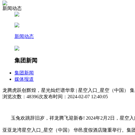
新闻动态
新闻动态
集团新闻
集团新闻
媒体报道
龙腾虎跃创辉煌，星光灿烂谱华章 | 星空入口_星空（中国） 集
浏览次数：48396次
发布时间：2024-02-07 12:40:05
玉兔欢跳辞旧岁，祥龙腾飞迎新春! 2024年2月2日，星空入
亚亚龙湾星空入口_星空（中国） 华邑度假酒店隆重举行。集