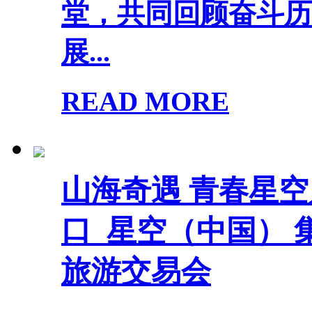
堂，共同回顾奋斗历
展...
READ MORE
山海奇遇 青春星空
口_星空（中国） 集
旅游交易会