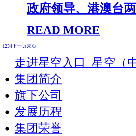
政府领导、港澳台两岸
READ MORE
1
2
3
4
下一页
末页
走进星空入口_星空（
集团简介
旗下公司
发展历程
集团荣誉