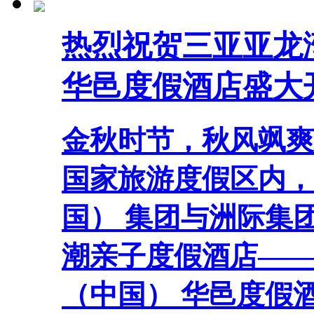
热烈祝贺三亚亚龙
华邑度假酒店盛大
金秋时节，秋风飒爽
国家旅游度假区内，
国） 集团与洲际集
潮亲子度假酒店——
（中国） 华邑度假