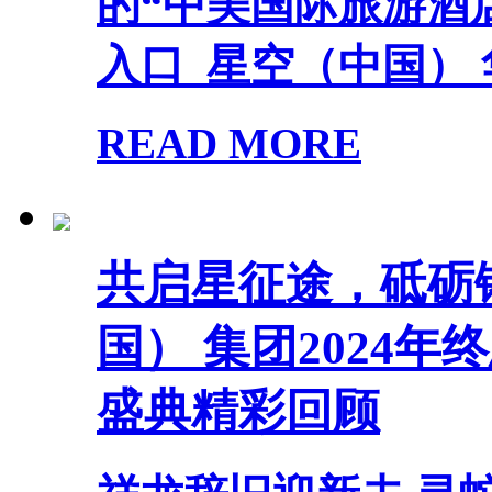
的“中美国际旅游酒
入口_星空（中国） 
READ MORE
共启星征途，砥砺铸
国） 集团2024年
盛典精彩回顾