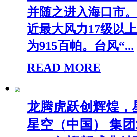
并随之进入海口市。
近最大风力17级以上
为915百帕。台风“...
READ MORE
龙腾虎跃创辉煌，星
星空（中国） 集团