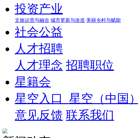
投资产业
文旅运营与融合
城市更新与改造
美丽乡村与赋能
社会公益
人才招聘
人才理念
招聘职位
星籍会
星空入口_星空（中国）
意见反馈
联系我们