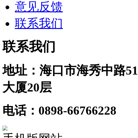
意见反馈
联系我们
联系我们
地址：海口市海秀中路51
大厦20层
电话：0898-66766228