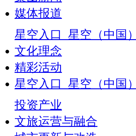
媒体报道
星空入口_星空（中国
文化理念
精彩活动
星空入口_星空（中国）
投资产业
文旅运营与融合