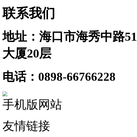
联系我们
地址：海口市海秀中路51
大厦20层
电话：0898-66766228
手机版网站
友情链接