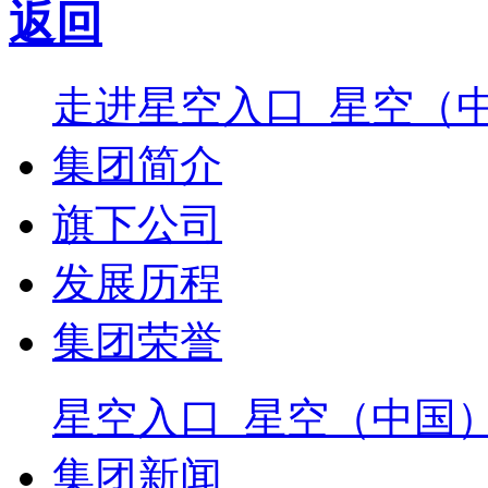
返回
走进星空入口_星空（
集团简介
旗下公司
发展历程
集团荣誉
星空入口_星空（中国）
集团新闻