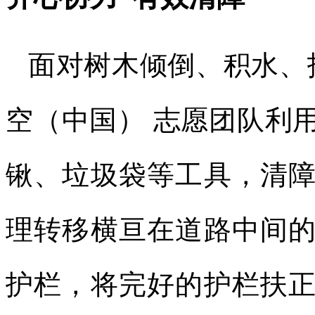
面对树木倾倒、积水、
空（中国） 志愿团队利
锹、垃圾袋等工具，清
理转移横亘在道路中间
护栏，将完好的护栏扶