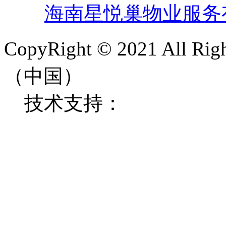
海南星悦巢物业服务
CopyRight © 2021 All
（中国）
技术支持：