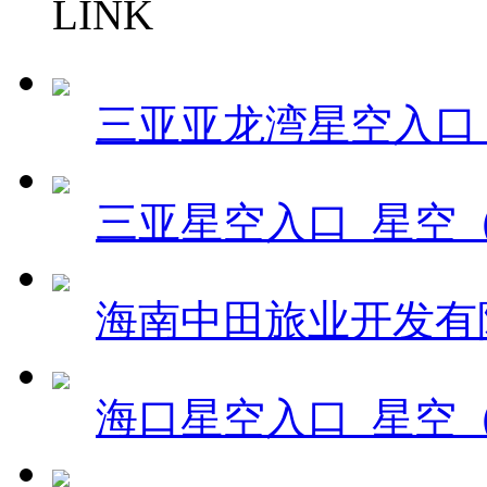
LINK
三亚亚龙湾星空入口
三亚星空入口_星空
海南中田旅业开发有
海口星空入口_星空