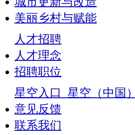
城市更新与改造
美丽乡村与赋能
人才招聘
人才理念
招聘职位
星空入口_星空（中国）
意见反馈
联系我们