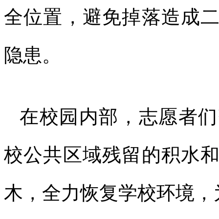
全位置，避免掉落造成
隐患。
在校园内部，志愿者们
校公共区域残留的积水
木，全力恢复学校环境，