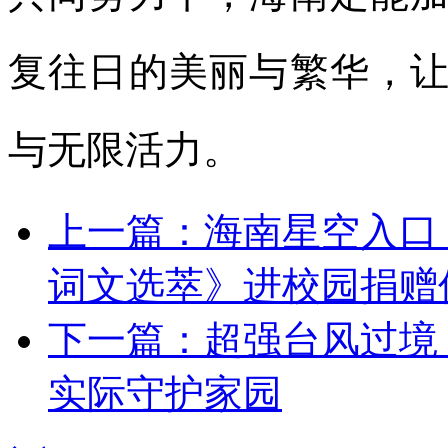
复往日的美丽与繁华，
与无限活力。
上一篇：海南星空入口
词文选萃》进校园捐赠
下一篇：超强台风过境
实际守护家园