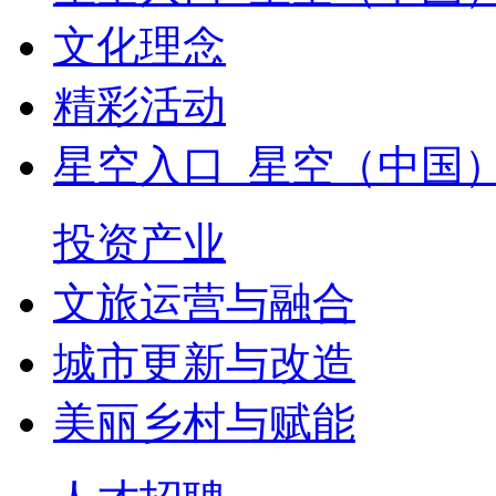
文化理念
精彩活动
星空入口_星空（中国）
投资产业
文旅运营与融合
城市更新与改造
美丽乡村与赋能