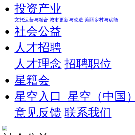
投资产业
文旅运营与融合
城市更新与改造
美丽乡村与赋能
社会公益
人才招聘
人才理念
招聘职位
星籍会
星空入口_星空（中国）
意见反馈
联系我们