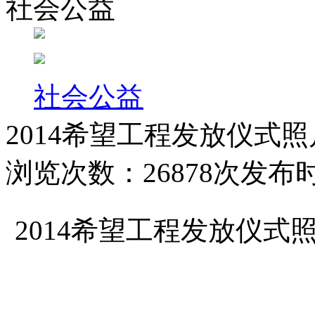
社会公益
社会公益
2014希望工程发放仪式照
浏览次数：26878次
发布时间
2014希望工程发放仪